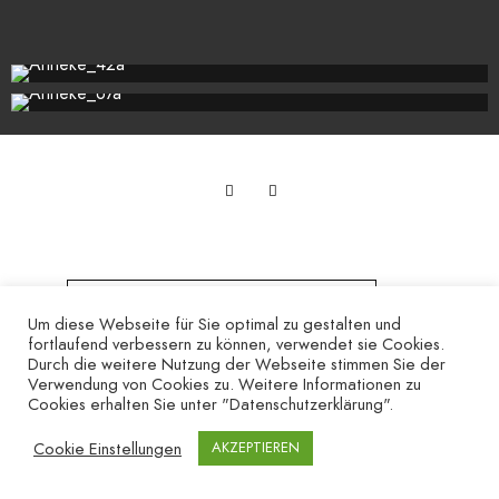
Um diese Webseite für Sie optimal zu gestalten und
fortlaufend verbessern zu können, verwendet sie Cookies.
Durch die weitere Nutzung der Webseite stimmen Sie der
Verwendung von Cookies zu. Weitere Informationen zu
Impressum
–
Datenschutzerklärung
Cookies erhalten Sie unter "Datenschutzerklärung".
Cookie Einstellungen
AKZEPTIEREN
THORSTEN DONIG, DÜSSELDORF ©2026